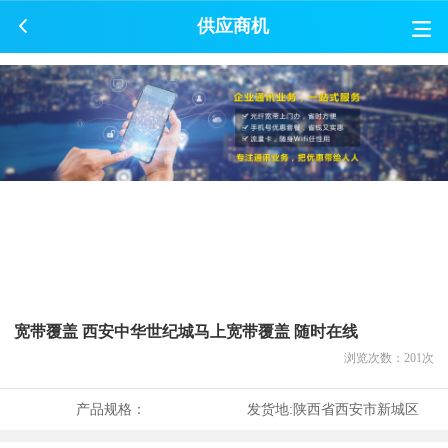
供应商机
宽带覆盖 西安中华世纪城马上宽带覆盖 随时在线
浏览次数：
201
次
产品规格：
发货地:
陕西省西安市新城区