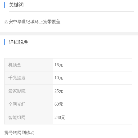
关键词
西安中华世纪城马上宽带覆盖
详细说明
机顶盒
16元
千兆提速
10元
爱家影院
25元
全网光纤
60元
智能组网
240元
携号转网到移动