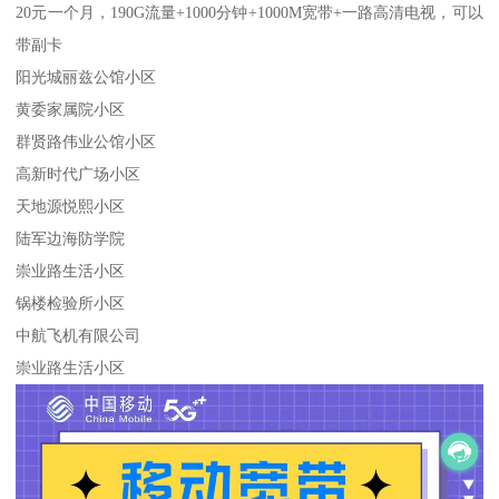
20元一个月，190G流量+1000分钟+1000M宽带+一路高清电视，可以
带副卡
阳光城丽兹公馆小区
黄委家属院小区
群贤路伟业公馆小区
高新时代广场小区
天地源悦熙小区
陆军边海防学院
崇业路生活小区
锅楼检验所小区
中航飞机有限公司
崇业路生活小区