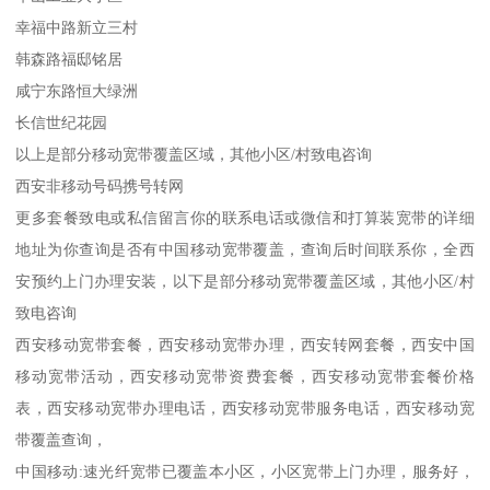
幸福中路新立三村
韩森路福邸铭居
咸宁东路恒大绿洲
长信世纪花园
以上是部分移动宽带覆盖区域，其他小区/村致电咨询
西安非移动号码携号转网
更多套餐致电或私信留言你的联系电话或微信和打算装宽带的详细
地址为你查询是否有中国移动宽带覆盖，查询后时间联系你，全西
安预约上门办理安装，以下是部分移动宽带覆盖区域，其他小区/村
致电咨询
西安移动宽带套餐，西安移动宽带办理，西安转网套餐，西安中国
移动宽带活动，西安移动宽带资费套餐，西安移动宽带套餐价格
表，西安移动宽带办理电话，西安移动宽带服务电话，西安移动宽
带覆盖查询，
中国移动:速光纤宽带已覆盖本小区，小区宽带上门办理，服务好，