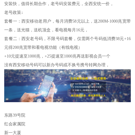
安装快，值得长期合作，老号码安装费元，全西安统一价，
老号政策↓
套餐一：西安移动老用户，每月消费58元以上，送200M-1000兆宽带
一条，送光猫，送机顶盒，看电视每月16元，
套餐二：西安老号码，不限号码套餐，仅需两个号码低消费38元+16
元得200兆宽带和看电视功能（有线电视）
+10元提速至1000兆，+25提速至1000兆再送影视会员一个
没有西安移动号码可以新办号码或不换号携号转网办理，
东路39号院
红会家属院
新一大厦