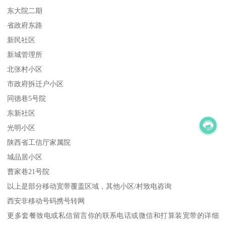
东大院二期
省政府东路
新民社区
新城管理所
北张村小区
市政府拆迁户小区
同德巷5号院
东新社区
光明小区
陕西省工信厅家属院
城品居小区
曹家巷21号院
以上是部分移动宽带覆盖区域，其他小区/村致电咨询
西安非移动号码携号转网
更多套餐致电或私信留言你的联系电话或微信和打算装宽带的详细