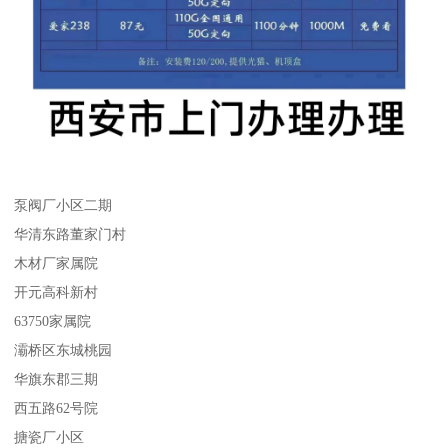
泵阀厂小区二期
华清东路董家门村
木材厂家属院
开元高科新村
63750家属院
灞桥区东城桃园
华旗东郡三期
西五路62号院
搪瓷厂小区