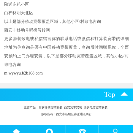
陕送东苑小区
白桦林明天北区
以上是部分移动宽带覆盖区域，其他小区/村致电咨询
西安非移动号码携号转网
更多套餐致电或私信留言你的联系电话或微信和打算装宽带的详细
地址为你查询是否有中国移动宽带覆盖，查询后时间联系你，全西
安预约上门办理安装，以下是部分移动宽带覆盖区域，其他小区/村
致电咨询
m.wywyu.b2b168.com
Top
主营产品：
西安移动宽带安装 西安宽带安装 西安电信宽带安装
版权所有：西安市新城区赛派通讯商行