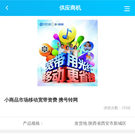
供应商机
小商品市场移动宽带资费 携号转网
浏览次数：
219
次
产品规格：
发货地:
陕西省西安市新城区