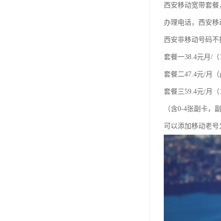
西安移动宽带套餐
办理电话，西安移
西安非移动号码不
套餐一38.4元月/（
套餐二47.4元/月（
套餐三59.4元/月（1
（含0-4张副卡
可以添加移动老号