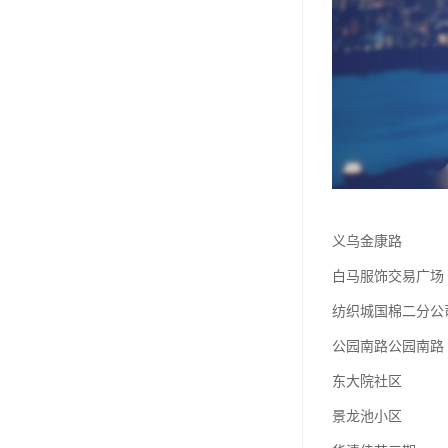
义乌金康路
白马服饰交易广场
纺织城国棉二分公
公园南路公园南路
东大院社区
景龙池小区