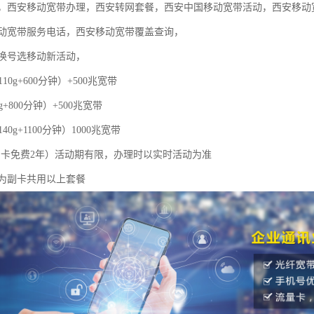
，西安移动宽带办理，西安转网套餐，西安中国移动宽带活动，西安移动
动宽带服务电话，西安移动宽带覆盖查询，
换号选移动新活动，
110g+600分钟）+500兆宽带
g+800分钟）+500兆宽带
40g+1100分钟）1000兆宽带
，副卡免费2年）活动期有限，办理时以实时活动为准
为副卡共用以上套餐