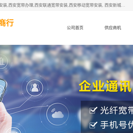
公司主要经营西安电信宽带安装,西安光纤专线安装,西安宽带安装,西安宽带办理,西安联通宽带安装,西安移动宽带安装, 西安新城赛派通讯商行从事西安地区的联通，移动，电信宽带安装，光纤专线安装，宽带办理等业务
商行
公司首页
供应商机
产品知识
客户案例