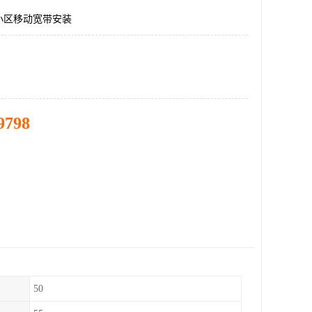
小区移动宽带安装
9798
50