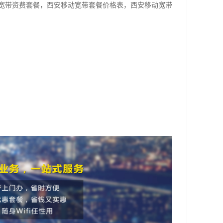
宽带资费套餐，西安移动宽带套餐价格表，西安移动宽带