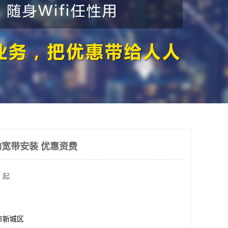
宽带安装 优惠资费
 起
市新城区