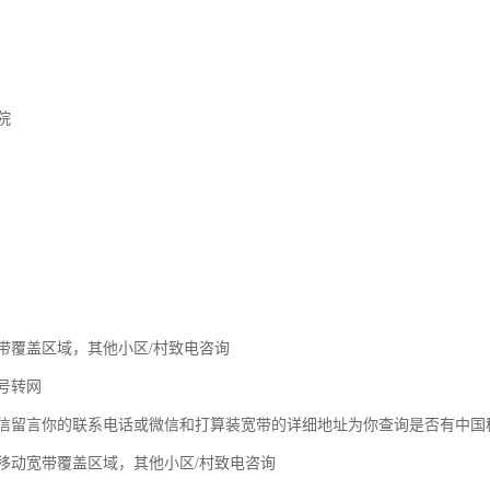
院
带覆盖区域，其他小区/村致电咨询
号转网
信留言你的联系电话或微信和打算装宽带的详细地址为你查询是否有中国
移动宽带覆盖区域，其他小区/村致电咨询