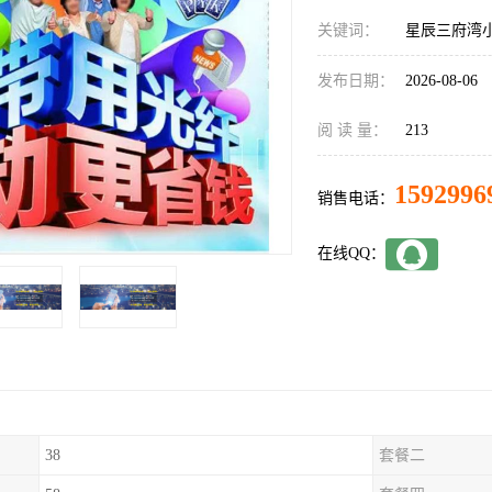
关键词：
星辰三府湾
发布日期：
2026-08-06
阅 读 量：
213
1592996
销售电话：
在线QQ：
38
套餐二