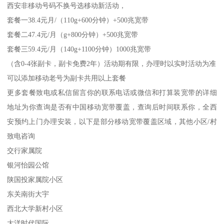
西安非移动号码不换号选移动新活动，
套餐一38.4元月/（110g+600分钟）+500兆宽带
套餐二47.4元/月（g+800分钟）+500兆宽带
套餐三59.4元/月（140g+1100分钟）1000兆宽带
（含0-4张副卡，副卡免费2年）活动期有限，办理时以实时活动为准
可以添加移动老号为副卡共用以上套餐
更多套餐致电或私信留言你的联系电话或微信和打算装宽带的详细
地址为你查询是否有中国移动宽带覆盖，查询后时间联系你，全西
安预约上门办理安装，以下是部分移动宽带覆盖区域，其他小区/村
致电咨询
交行家属院
银河怡园公馆
陕国投家属院小区
东关南街大宇
西北大学新村小区
大洋时代国际