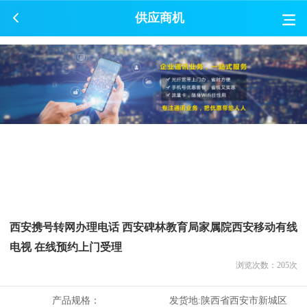
供应商机
西安携号转网办理电话 西安碑林教育局家属院西安移动有线
电视 在线预约上门受理
浏览次数：
205
次
产品规格：
发货地:
陕西省西安市新城区