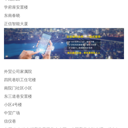
学府座安置楼
东南春晓
正信智能大厦
外贸公司家属院
四民巷职工住宅楼
南院门社区小区
东三道巷安置楼
小区4号楼
中贸广场
信仪巷