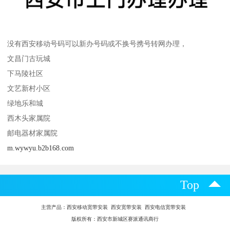
没有西安移动号码可以新办号码或不换号携号转网办理，
文昌门古玩城
下马陵社区
文艺新村小区
绿地乐和城
西木头家属院
邮电器材家属院
m.wywyu.b2b168.com
Top
主营产品：
西安移动宽带安装 西安宽带安装 西安电信宽带安装
版权所有：西安市新城区赛派通讯商行