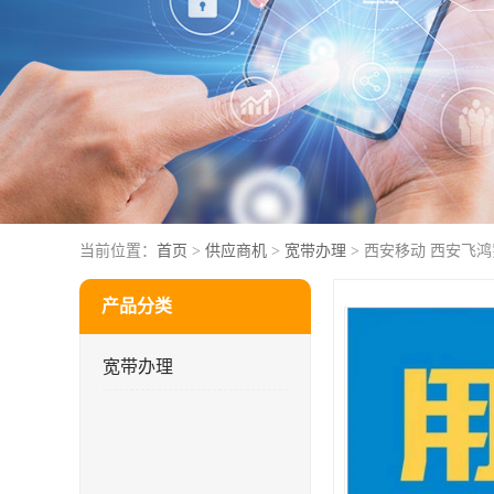
当前位置：
首页
>
供应商机
>
宽带办理
> 西安移动 西安飞
产品分类
宽带办理