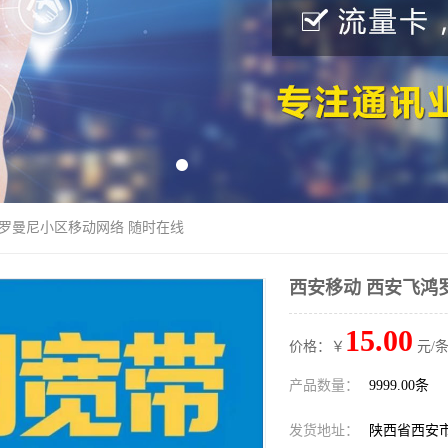
鸿罗曼尼小区移动网络 随时在线
西安移动 西安飞鸿
15.00
价格：￥
元/条
产品数量：
9999.00条
发货地址：
陕西省西安