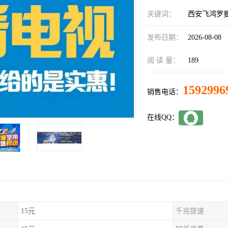
关键词：
西安飞鸿罗
发布日期：
2026-08-08
阅 读 量：
189
1592996
销售电话：
在线QQ：
15元
千兆提速