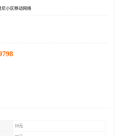
曼尼小区移动网络
9798
10元