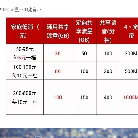
100G流量+300兆宽带