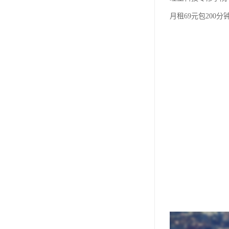
月租69元包200分钟