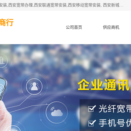
公司主要经营西安电信宽带安装,西安光纤专线安装,西安宽带安装,西安宽带办理,西安联通宽带安装,西安移动宽带安装, 西安新城赛派通讯商行从事西安地区的联通，移动，电信宽带安装，光纤专线安装，宽带办理等业务
商行
公司首页
供应商机
产品知识
客户案例