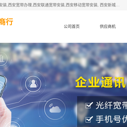
公司主要经营西安电信宽带安装,西安光纤专线安装,西安宽带安装,西安宽带办理,西安联通宽带安装,西安移动宽带安装, 西安新城赛派通讯商行从事西安地区的联通，移动，电信宽带安装，光纤专线安装，宽带办理等业务
商行
公司首页
供应商机
产品知识
客户案例