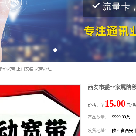
移动宽带 上门安装 宽带办理
西安市委**家属院
15.00
价格：￥
元/条
产品数量：
9999.00条
发货地址：
陕西省西安