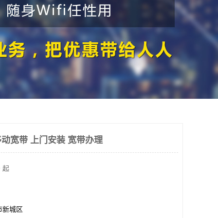
移动宽带 上门安装 宽带办理
 起
市新城区