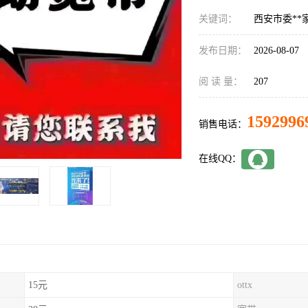
关键词：
西安市委**
发布日期：
2026-08-07
阅 读 量：
207
1592996
销售电话：
在线QQ：
15元
ottx