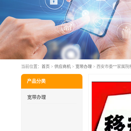
当前位置：
首页
>
供应商机
>
宽带办理
> 西安市委**家属院
产品分类
宽带办理