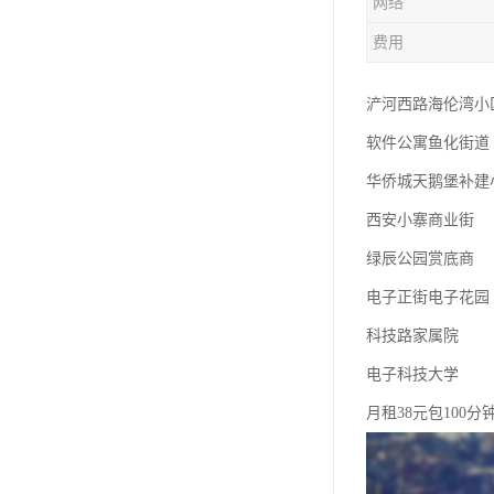
网络
费用
浐河西路海伦湾小
软件公寓鱼化街道
华侨城天鹅堡补建
西安小寨商业街
绿辰公园赏底商
电子正街电子花园
科技路家属院
电子科技大学
月租38元包100分