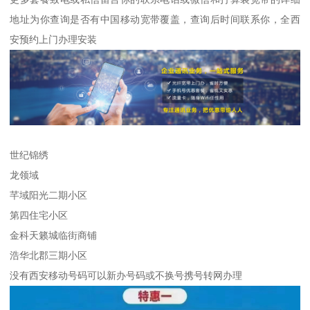
地址为你查询是否有中国移动宽带覆盖，查询后时间联系你，全西
安预约上门办理安装
世纪锦绣
龙领域
芊域阳光二期小区
第四住宅小区
金科天籁城临街商铺
浩华北郡三期小区
没有西安移动号码可以新办号码或不换号携号转网办理