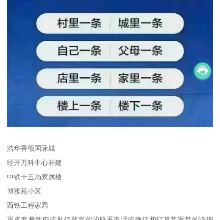
浩华香颂国际城
经开万科中心补建
中铁十五局家属楼
博雅苑小区
西铁工程家园
更多套餐致电或私信留言你的联系电话或微信和打算装宽带的详细