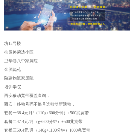
坊12号楼
柿园路荣达小区
卫华巷八中家属院
金茂晓苑
陕建物流家属院
培训学院
西安移动宽带覆盖查询，
西安非移动号码不换号选移动新活动，
套餐一38.4元月/（110g+600分钟）+500兆宽带
套餐二47.4元/月（g+800分钟）+500兆宽带
套餐三59.4元/月（140g+1100分钟）1000兆宽带