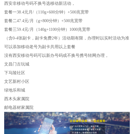
西安非移动号码不换号选移动新活动，
套餐一38.4元月/（110g+600分钟）+500兆宽带
套餐二47.4元/月（g+800分钟）+500兆宽带
套餐三59.4元/月（140g+1100分钟）1000兆宽带
（含0-4张副卡，副卡免费2年）活动期有限，办理时以实时活动为准
可以添加移动老号为副卡共用以上套餐
没有西安移动号码可以新办号码或不换号携号转网办理，
文昌门古玩城
下马陵社区
文艺新村小区
绿地乐和城
西木头家属院
邮电器材家属院