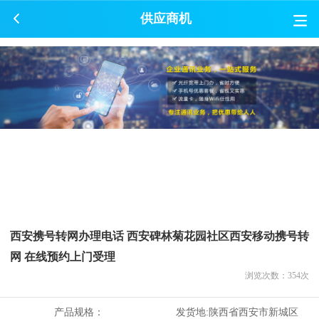
供应商机
西安携号转网办理电话 西安碑林菊花园社区西安移动携号转
网 在线预约上门受理
浏览次数：
354
次
产品规格：
发货地:
陕西省西安市新城区