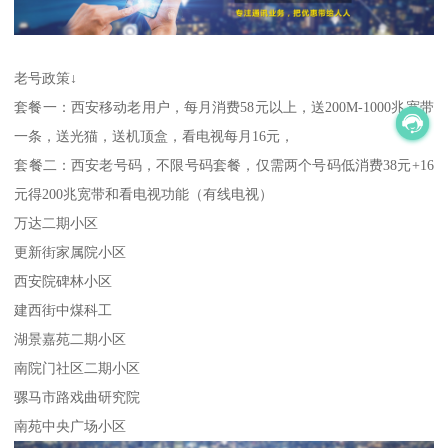
老号政策↓
套餐一：西安移动老用户，每月消费58元以上，送200M-1000兆宽带
一条，送光猫，送机顶盒，看电视每月16元，
套餐二：西安老号码，不限号码套餐，仅需两个号码低消费38元+16
元得200兆宽带和看电视功能（有线电视）
万达二期小区
更新街家属院小区
西安院碑林小区
建西街中煤科工
湖景嘉苑二期小区
南院门社区二期小区
骡马市路戏曲研究院
南苑中央广场小区