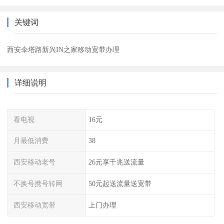
关键词
西安伞塔路新兴IN之家移动宽带办理
详细说明
看电视
16元
月最低消费
38
西安移动老号
26元享千兆送流量
不换号携号转网
50元起送流量送宽带
西安移动宽带
上门办理