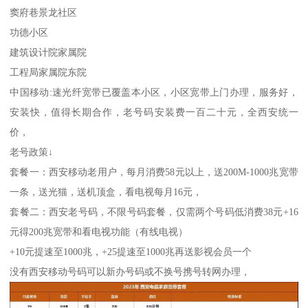
窦府巷景龙社区
功德小区
建筑设计院家属院
工程局家属院东院
中国移动:速光纤宽带已覆盖本小区，小区宽带上门办理，服务好，
安装快，值得长期合作，老号码安装费一百二十元，全西安统一
价，
老号政策↓
套餐一：西安移动老用户，每月消费58元以上，送200M-1000兆宽带
一条，送光猫，送机顶盒，看电视每月16元，
套餐二：西安老号码，不限号码套餐，仅需两个号码低消费38元+16
元得200兆宽带和看电视功能（有线电视）
+10元提速至1000兆，+25提速至1000兆再送影视会员一个
没有西安移动号码可以新办号码或不换号携号转网办理，