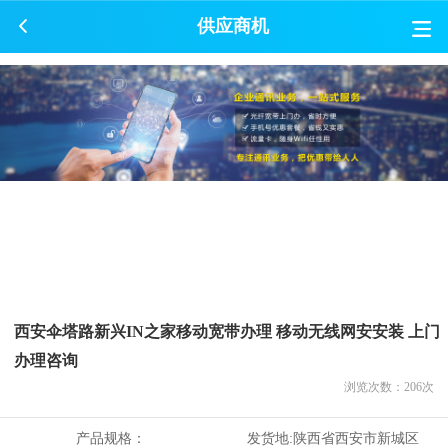
供应商机
西安伞塔路新兴IN之家移动宽带办理 移动无线网安安装 上门
办理咨询
浏览次数：
206
次
产品规格：
发货地:
陕西省西安市新城区