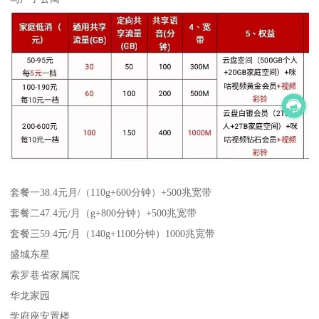
套餐一38.4元月/（110g+600分钟）+500兆宽带
套餐二47.4元/月（g+800分钟）+500兆宽带
套餐三59.4元/月（140g+1100分钟）1000兆宽带
盛城东星
索罗巷省家属院
华龙家园
学府座安置楼