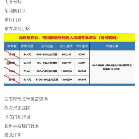
街五号院
菊花园社区
东厅门路
东方星苑小区
西安移动宽带覆盖查询
教育局家属院
书院门步行街
柏树林端履门社区
景龙洋房