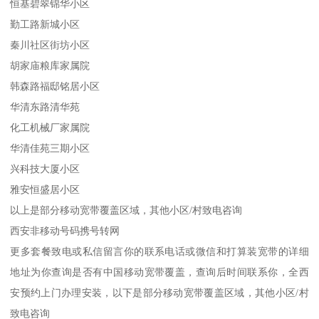
恒基碧翠锦华小区
勤工路新城小区
秦川社区街坊小区
胡家庙粮库家属院
韩森路福邸铭居小区
华清东路清华苑
化工机械厂家属院
华清佳苑三期小区
兴科技大厦小区
雅安恒盛居小区
以上是部分移动宽带覆盖区域，其他小区/村致电咨询
西安非移动号码携号转网
更多套餐致电或私信留言你的联系电话或微信和打算装宽带的详细
地址为你查询是否有中国移动宽带覆盖，查询后时间联系你，全西
安预约上门办理安装，以下是部分移动宽带覆盖区域，其他小区/村
致电咨询