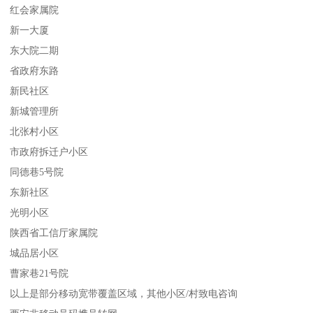
红会家属院
新一大厦
东大院二期
省政府东路
新民社区
新城管理所
北张村小区
市政府拆迁户小区
同德巷5号院
东新社区
光明小区
陕西省工信厅家属院
城品居小区
曹家巷21号院
以上是部分移动宽带覆盖区域，其他小区/村致电咨询