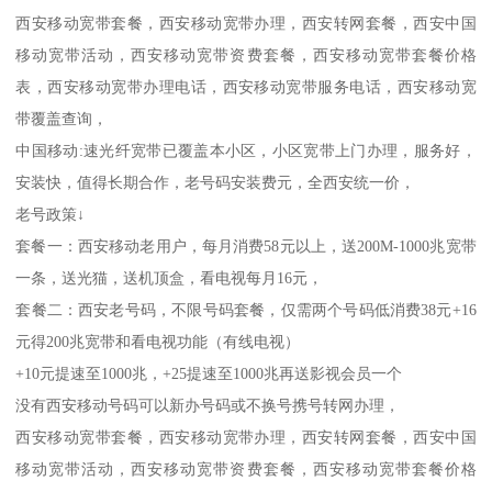
西安移动宽带套餐，西安移动宽带办理，西安转网套餐，西安中国
移动宽带活动，西安移动宽带资费套餐，西安移动宽带套餐价格
表，西安移动宽带办理电话，西安移动宽带服务电话，西安移动宽
带覆盖查询，
中国移动:速光纤宽带已覆盖本小区，小区宽带上门办理，服务好，
安装快，值得长期合作，老号码安装费元，全西安统一价，
老号政策↓
套餐一：西安移动老用户，每月消费58元以上，送200M-1000兆宽带
一条，送光猫，送机顶盒，看电视每月16元，
套餐二：西安老号码，不限号码套餐，仅需两个号码低消费38元+16
元得200兆宽带和看电视功能（有线电视）
+10元提速至1000兆，+25提速至1000兆再送影视会员一个
没有西安移动号码可以新办号码或不换号携号转网办理，
西安移动宽带套餐，西安移动宽带办理，西安转网套餐，西安中国
移动宽带活动，西安移动宽带资费套餐，西安移动宽带套餐价格