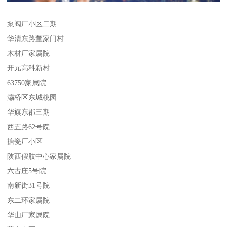
泵阀厂小区二期
华清东路董家门村
木材厂家属院
开元高科新村
63750家属院
灞桥区东城桃园
华旗东郡三期
西五路62号院
搪瓷厂小区
陕西假肢中心家属院
六古庄5号院
南新街31号院
东二环家属院
华山厂家属院