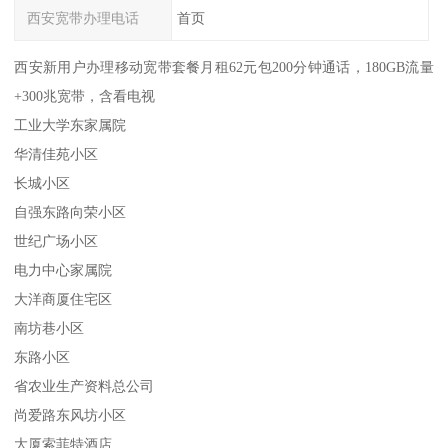
西安宽带办理电话
首页
西安新用户办理移动宽带套餐月租62元包200分钟通话，180GB流量
+300兆宽带，含看电视
工业大学东家属院
华清佳苑小区
长城小区
自强东路向荣小区
世纪广场小区
电力中心家属院
大洋商厦住宅区
南坊巷小区
东路小区
省农业生产资料总公司
尚爱路东风坊小区
大厦索菲特酒店