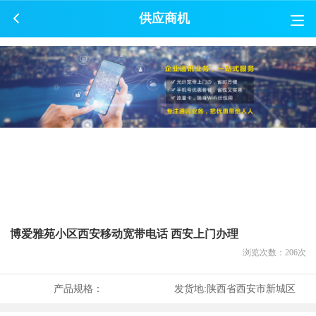
供应商机
博爱雅苑小区西安移动宽带电话 西安上门办理
浏览次数：
206
次
产品规格：
发货地:
陕西省西安市新城区