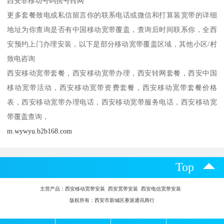
西安非移动号码携号转网
更多套餐致电或私信留言你的联系电话或微信和打算装宽带的详细
地址为你查询是否有中国移动宽带覆盖，查询后时间联系你，全西
安预约上门办理安装，以下是部分移动宽带覆盖区域，其他小区/村
致电咨询
西安移动宽带套餐，西安移动宽带办理，西安转网套餐，西安中国
移动宽带活动，西安移动宽带资费套餐，西安移动宽带套餐价格
表，西安移动宽带办理电话，西安移动宽带服务电话，西安移动宽
带覆盖查询，
m.wywyu.b2b168.com
Top
主营产品：
西安移动宽带安装 西安宽带安装 西安电信宽带安装
版权所有：西安市新城区赛派通讯商行