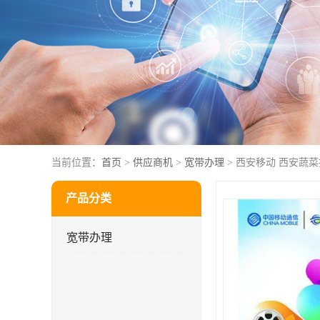
当前位置：
首页
>
供应商机
>
宽带办理
> 西安移动 西安蔬
产品分类
宽带办理