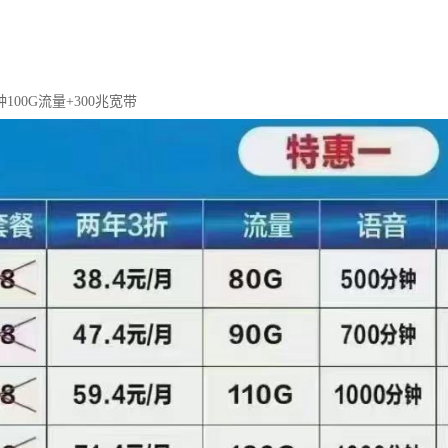
钟100G流量+300兆宽带