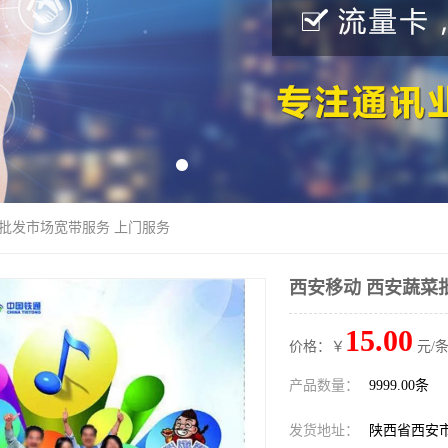
菜批发市场宽带服务 上门服务
西安移动 西安蔬菜
15.00
价格：￥
元/条
产品数量：
9999.00条
发货地址：
陕西省西安