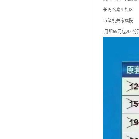
长鸣路秦川社区
市级机关家属院
:月租69元包200分