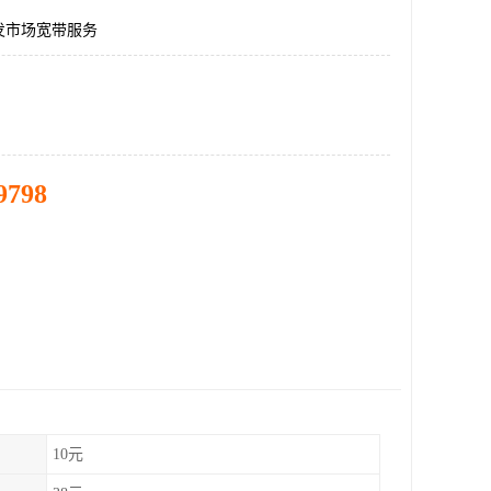
发市场宽带服务
9798
10元