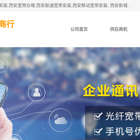
公司主要经营西安电信宽带安装,西安光纤专线安装,西安宽带安装,西安宽带办理,西安联通宽带安装,西安移动宽带安装, 西安新城赛派通讯商行从事西安地区的联通，移动，电信宽带安装，光纤专线安装，宽带办理等业务
商行
公司首页
供应商机
产品知识
客户案例