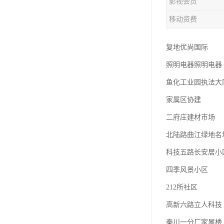
影视会员
移动资费
复地优尚国际
照明电器照明电器
鱼化工业园执法大
家属区协建
二府庄建材市场
北陆路曲江绿地名
科技五路长安居小
四季风景小区
212所社区
高新六路立人科技
秦川一分厂家属楼