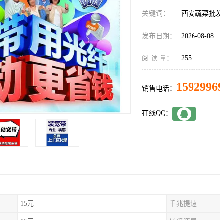
关键词：
西安蔬菜批
发布日期：
2026-08-08
阅 读 量：
255
1592996
销售电话：
在线QQ：
15元
千兆提速