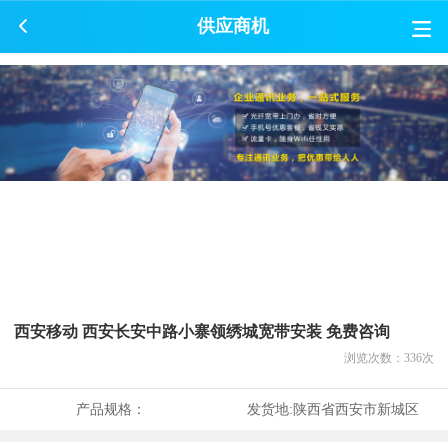
供应商机
西安移动 西安长安中路小寨领绣城宽带安装 免费咨询
浏览次数：
336
次
产品规格：
发货地:
陕西省西安市新城区