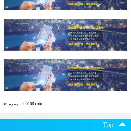
m.wywyu.b2b168.com
Top