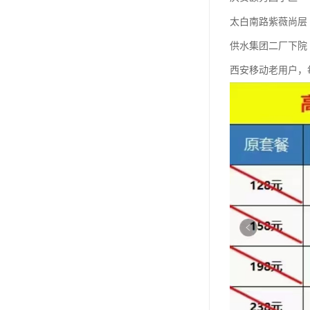
太白南路紫薇尚层
供水集团二厂下院
西安移动老用户，每