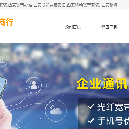
公司主要经营西安电信宽带安装,西安光纤专线安装,西安宽带安装,西安宽带办理,西安联通宽带安装,西安移动宽带安装, 西安新城赛派通讯商行从事西安地区的联通，移动，电信宽带安装，光纤专线安装，宽带办理等业务
商行
公司首页
供应商机
产品知识
客户案例