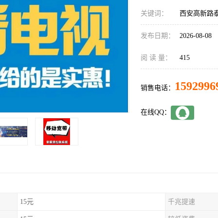
关键词：
西安高新路
发布日期：
2026-08-08
阅 读 量：
415
1592996
销售电话：
在线QQ：
15元
千兆提速