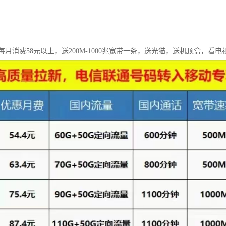
月消费58元以上，送200M-1000兆宽带一条，送光猫，送机顶盒，看电