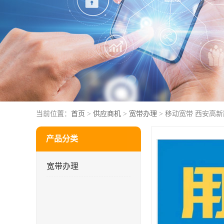
当前位置：
首页
>
供应商机
>
宽带办理
> 移动宽带 西安高
产品分类
宽带办理