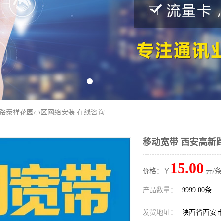
新路泰祥花园小区网络安装 在线咨询
移动宽带 西安高新
15.00
价格：￥
元/条
产品数量：
9999.00条
发货地址：
陕西省西安